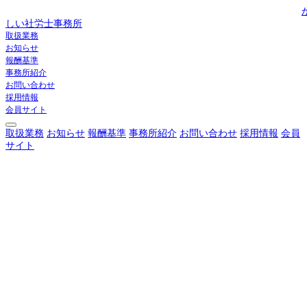
しい社労士事務所
取扱業務
お知らせ
報酬基準
事務所紹介
お問い合わせ
採用情報
会員サイト
取扱業務
お知らせ
報酬基準
事務所紹介
お問い合わせ
採用情報
会員
サイト