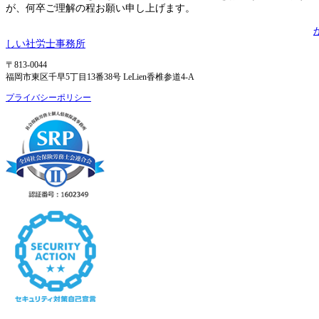
が、何卒ご理解の程お願い申し上げます。
しい社労士事務所
〒813-0044
福岡市東区千早5丁目13番38号 LeLien香椎参道4-A
プライバシーポリシー