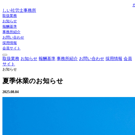
しい社労士事務所
取扱業務
お知らせ
報酬基準
事務所紹介
お問い合わせ
採用情報
会員サイト
取扱業務
お知らせ
報酬基準
事務所紹介
お問い合わせ
採用情報
会員
サイト
お知らせ
夏季休業のお知らせ
2025.08.04