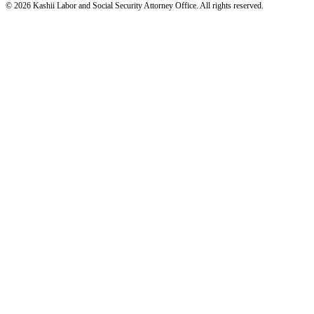
© 2026 Kashii Labor and Social Security Attorney Office. All rights reserved.