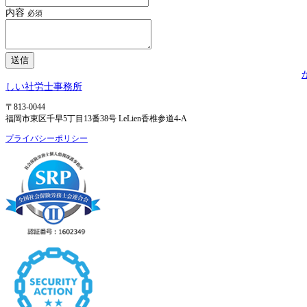
内容
必須
しい社労士事務所
〒813-0044
福岡市東区千早5丁目13番38号 LeLien香椎参道4-A
プライバシーポリシー