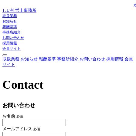
しい社労士事務所
取扱業務
お知らせ
報酬基準
事務所紹介
お問い合わせ
採用情報
会員サイト
取扱業務
お知らせ
報酬基準
事務所紹介
お問い合わせ
採用情報
会員
サイト
Contact
お問い合わせ
お名前
必須
メールアドレス
必須